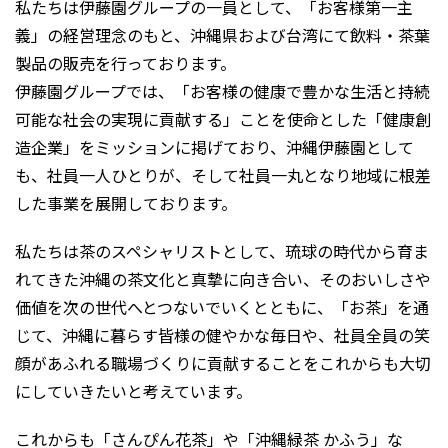
私たちは伊藤園グループの一員として、「お客様第一主
義」の経営理念のもと、沖縄県および台湾にて飲料・茶葉
製品の販売を行っております。
伊藤園グループでは、「お客様の健康で豊かな生活と持続
可能な社会の実現に貢献する」ことを使命とした「健康創
造企業」をミッションに掲げており、沖縄伊藤園として
も、社員一人ひとりが、そして社員一丸となり地域に根差
した事業を展開しております。
私たちは茶のスペシャリストとして、琉球の時代から育ま
れてきた沖縄の茶文化と真摯に向き合い、そのおいしさや
価値を次の世代へとつないでいくとともに、「お茶」を通
じて、沖縄に暮らす皆様の健やかな毎日や、社員全員の笑
顔があふれる職場づくりに貢献することをこれからも大切
にしていきたいと考えています。
これからも「さんぴん花茶」や「沖縄緑茶 かふう」な