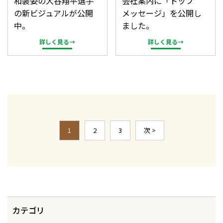
和装姿の大谷翔平選手
会社案内に「トップ
の新ビジュアルが公開
メッセージ」を公開し
中。
ました。
詳しく見る→
詳しく見る→
1
2
3
次 >
カテゴリ