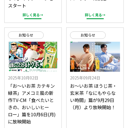
スタート
詳しく見る→
詳しく見る→
お知らせ
お知らせ
2025年10月02日
2025年09月24日
「お〜いお茶 カテキン
お～いお茶 ほうじ茶・
緑茶」アメコミ風の新
玄米茶「なにもやらな
作TV-CM「食べたいと
い時間」篇が9月29日
きの、おいしいヒー
（月）より放映開始！
ロー」篇を10月6日(月)
に放映開始