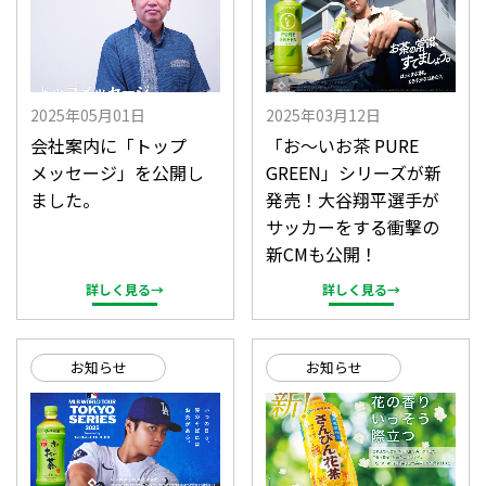
2025年05月01日
2025年03月12日
会社案内に「トップ
「お〜いお茶 PURE
メッセージ」を公開し
GREEN」シリーズが新
ました。
発売！大谷翔平選手が
サッカーをする衝撃の
新CMも公開！
詳しく見る→
詳しく見る→
お知らせ
お知らせ