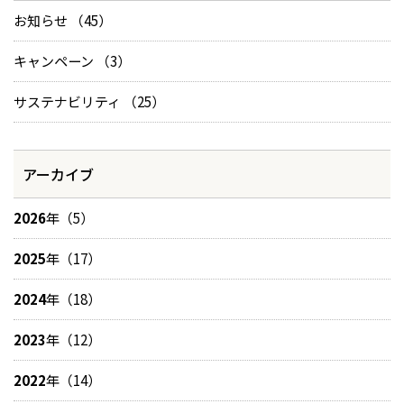
お知らせ （45）
キャンペーン （3）
サステナビリティ （25）
アーカイブ
2026
年（5）
2025
年（17）
2024
年（18）
2023
年（12）
2022
年（14）