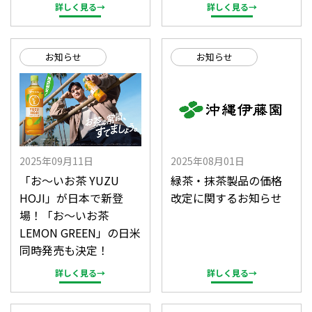
詳しく見る→
詳しく見る→
お知らせ
お知らせ
2025年09月11日
2025年08月01日
「お～いお茶 YUZU
緑茶・抹茶製品の価格
HOJI」が日本で新登
改定に関するお知らせ
場！「お～いお茶
LEMON GREEN」の日米
同時発売も決定！
詳しく見る→
詳しく見る→