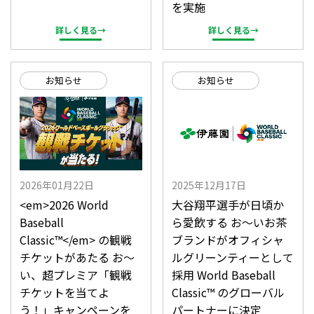
を実施
詳しく見る→
詳しく見る→
お知らせ
お知らせ
2026年01月22日
2025年12月17日
<em>2026 World
大谷翔平選手が日頃か
Baseball
ら愛飲する お～いお茶
Classic™</em> の観戦
ブランドがオフィシャ
チケットがあたる お～
ルグリーンティーとして
い、超プレミア「観戦
採用 World Baseball
チケットを当てよ
Classic™ のグローバル
う！」キャンペーンを
パートナーに決定