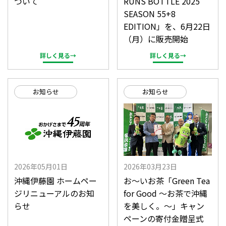
ついて
RUNS BOTTLE 2025
SEASON 55+8
EDITION」を、6月22日
（月）に販売開始
詳しく見る→
詳しく見る→
お知らせ
お知らせ
2026年05月01日
2026年03月23日
沖縄伊藤園 ホームペー
お～いお茶「Green Tea
ジリニューアルのお知
for Good ～お茶で沖縄
らせ
を美しく。～」キャン
ペーンの寄付金贈呈式