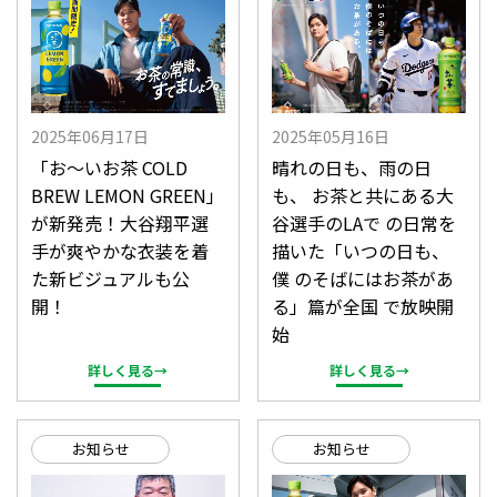
2025年06月17日
2025年05月16日
「お〜いお茶 COLD
晴れの日も、雨の日
BREW LEMON GREEN」
も、 お茶と共にある大
が新発売！大谷翔平選
谷選手のLAで の日常を
手が爽やかな衣装を着
描いた「いつの日も、
た新ビジュアルも公
僕 のそばにはお茶があ
開！
る」篇が全国 で放映開
始
詳しく見る→
詳しく見る→
お知らせ
お知らせ