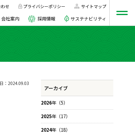
合わせ
プライバシーポリシー
サイトマップ
会社案内
採用情報
サステナビリティ
2024.09.03
アーカイブ
2026
年（5）
2025
年（17）
2024
年（18）