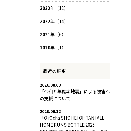
2023
年（12）
2022
年（14）
2021
年（6）
2020
年（1）
最近の記事
2026.08.03
「令和８年熊本地震」による被害へ
の支援について
2026.06.12
「Oi Ocha SHOHEI OHTANI ALL
HOME RUNS BOTTLE 2025