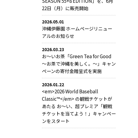
SEASON 55+8 EDITION」を、6月
22日（月）に販売開始
2026.05.01
沖縄伊藤園 ホームページリニュー
アルのお知らせ
2026.03.23
お～いお茶「Green Tea for Good
～お茶で沖縄を美しく。～」キャン
ペーンの寄付金贈呈式を実施
2026.01.22
<em>2026 World Baseball
Classic™</em> の観戦チケットが
あたる お～い、超プレミア「観戦
チケットを当てよう！」キャンペー
ンをスタート