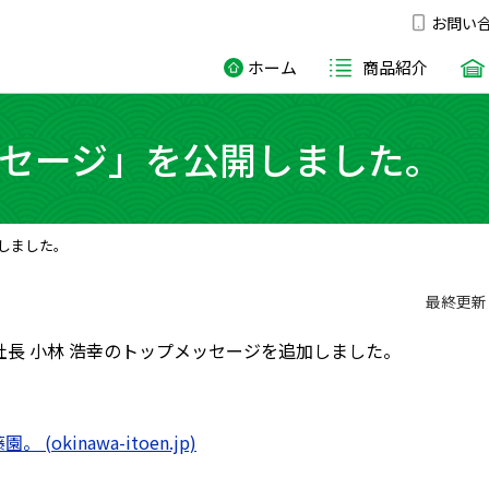
お問い
ホーム
商品紹介
セージ」を公開しました。
しました。
最終更新日：
長 小林 浩幸のトップメッセージを追加しました。
kinawa-itoen.jp)