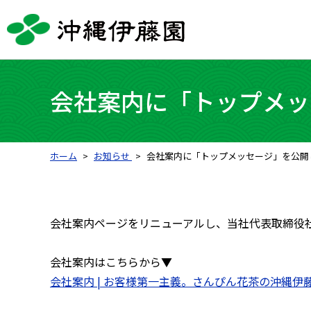
会社案内に「トップメッ
ホーム
お知らせ
会社案内に「トップメッセージ」を公開
会社案内ページをリニューアルし、当社代表取締役社
会社案内はこちらから▼
会社案内 | お客様第一主義。さんぴん花茶の沖縄伊藤園。 (o