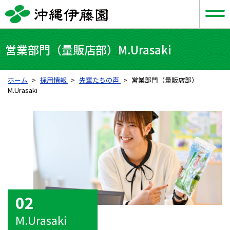
営業部門（量販店部）M.Urasaki
ホーム
採用情報
先輩たちの声
営業部門（量販店部）
M.Urasaki
02
M.Urasaki