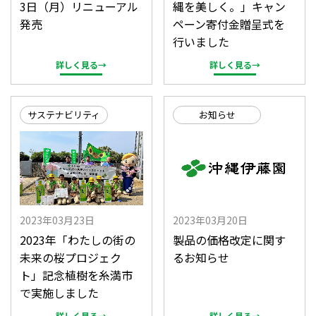
3日（月）リニューアル
縄を美しく。」キャン
発売
ペーン寄付金贈呈式を
行いました
詳しく見る→
詳しく見る→
サステナビリティ
お知らせ
2023年03月23日
2023年03月20日
2023年「わたしの街の
製品の価格改定に関す
未来の桜プロジェク
るお知らせ
ト」記念植樹を糸満市
で実施しました
詳しく見る→
詳しく見る→