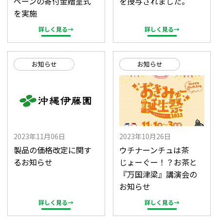
ペーンの寄付金贈呈式
を授与されました。
を実施
詳しく見る→
詳しく見る→
お知らせ
お知らせ
2023年11月06日
2023年10月26日
製品の価格改定に関す
ウチナーンチュは茶
るお知らせ
じょーぐー！？お茶と
『万国津梁』講演会の
お知らせ
詳しく見る→
詳しく見る→