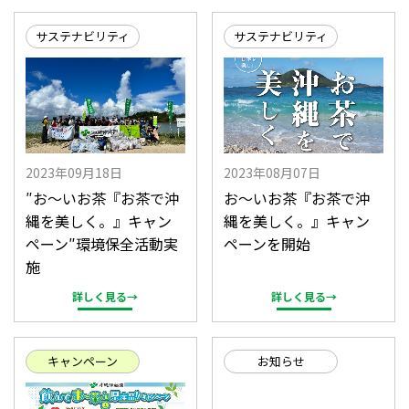
サステナビリティ
サステナビリティ
2023年09月18日
2023年08月07日
″お～いお茶『お茶で沖
お～いお茶『お茶で沖
縄を美しく。』キャン
縄を美しく。』キャン
ペーン″環境保全活動実
ペーンを開始
施
詳しく見る→
詳しく見る→
キャンペーン
お知らせ